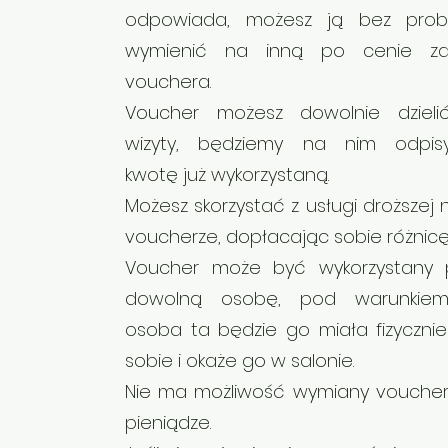
odpowiada, możesz ją bez prob
wymienić na inną po cenie za
vouchera.
Voucher możesz dowolnie dzieli
wizyty, będziemy na nim odpis
kwotę już wykorzystaną.
Możesz skorzystać z usługi droższej n
voucherze, dopłacając sobie różnicę
Voucher może być wykorzystany 
dowolną osobę, pod warunkiem
osoba ta będzie go miała fizycznie
sobie i okaże go w salonie.
Nie ma możliwość wymiany vouche
pieniądze.