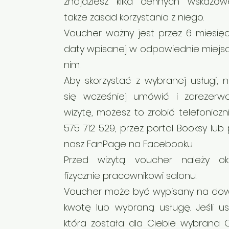
znajdziesz kilka cennych wskazó
także zasad korzystania z niego.
Voucher ważny jest przez 6 miesię
daty wpisanej w odpowiednie miejs
nim.
Aby skorzystać z wybranej usługi, n
się wcześniej umówić i zarezer
wizytę, możesz to zrobić telefoniczni
575 712 529, przez portal Booksy lub 
nasz FanPage na Facebooku.
Przed wizytą voucher należy ok
fizycznie pracownikowi salonu.
Voucher może być wypisany na do
kwotę lub wybraną usługę. Jeśli us
która została dla Ciebie wybrana C