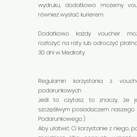
wydruku, dodatkowo możemy vou
również wysłać kurierem.
Dodatkowo każdy voucher mo
rozłożyć na raty lub odroczyć płatn
30 dni w Mediraty.
Regulamin korzystania z vouch
podarunkowych
Jeśli to czytasz, to znaczy, że j
szczęśliwym posiadaczem naszego
Podarunkowego:)
Aby ułatwić Ci korzystanie z niego, p