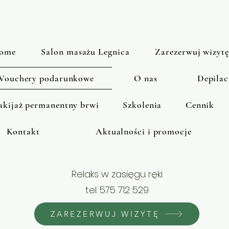
ome
Salon masażu Legnica
Zarezerwuj wizytę
Vouchery podarunkowe
O nas
Depilac
kijaż permanentny brwi
Szkolenia
Cennik
Kontakt
Aktualności i promocje
Relaks w zasięgu ręki
tel. 575 712 529
ZAREZERWUJ WIZYTĘ