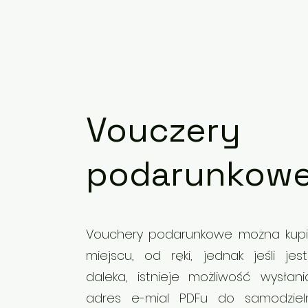
Vouczery
podarunkow
Vouchery podarunkowe można kup
miejscu, od ręki, jednak jeśli jes
daleka, istnieje możliwość wysłan
adres e-mial PDFu do samodziel