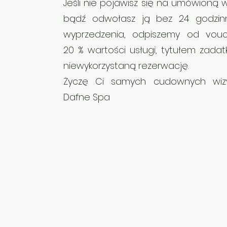
Jeśli nie pojawisz się na umówioną w
bądź odwołasz ją bez 24 godzin
wyprzedzenia, odpiszemy od vou
20 % wartości usługi, tytułem zadat
niewykorzystaną rezerwację.
Życzę Ci samych cudownych wiz
Dafne Spa