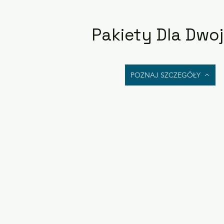
Pakiety Dla Dwo
POZNAJ SZCZEGÓŁY