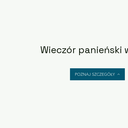
Wieczór panieński 
POZNAJ SZCZEGÓŁY