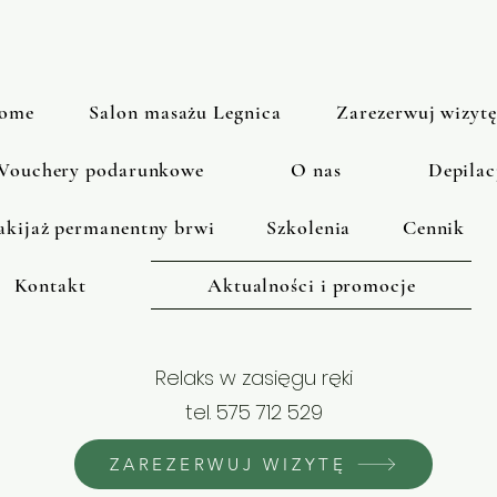
ome
Salon masażu Legnica
Zarezerwuj wizytę
Vouchery podarunkowe
O nas
Depilac
kijaż permanentny brwi
Szkolenia
Cennik
Kontakt
Aktualności i promocje
Relaks w zasięgu ręki
tel. 575 712 529
ZAREZERWUJ WIZYTĘ