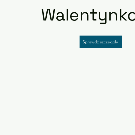
Walentynk
Sprawdź szczegóły