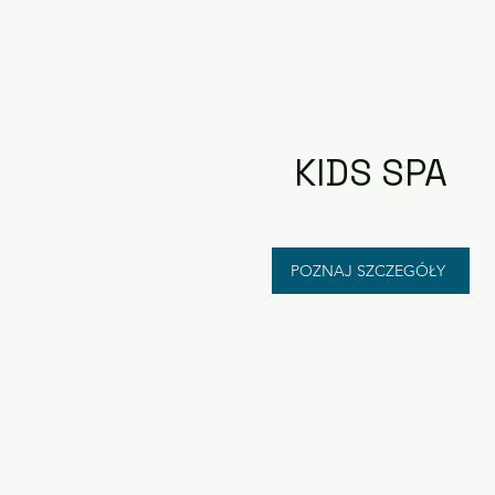
KIDS SPA
POZNAJ SZCZEGÓŁY