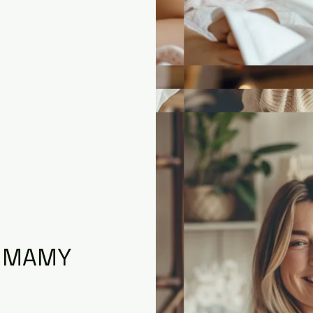
Ń MAMY