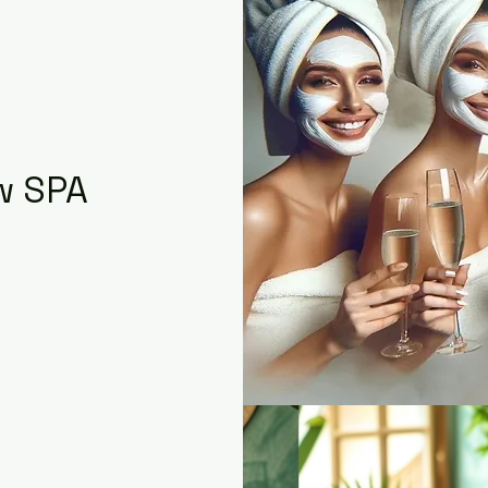
w SPA