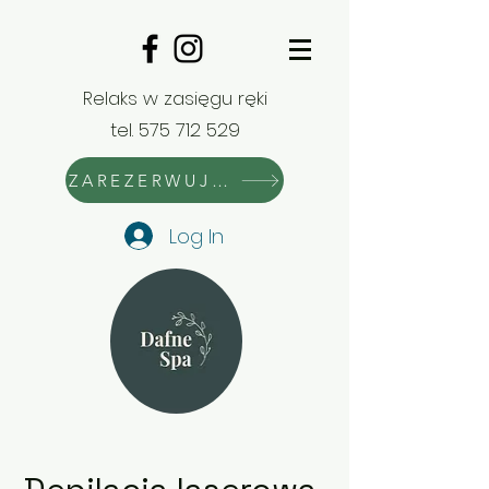
Relaks w zasięgu ręki
tel.
575 712 529
ZAREZERWUJ WIZYTĘ
Log In