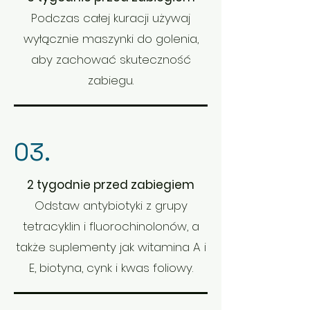
Podczas całej kuracji używaj
wyłącznie maszynki do golenia,
aby zachować skuteczność
zabiegu.
03.
2 tygodnie przed zabiegiem
Odstaw antybiotyki z grupy
tetracyk
lin i fluorochinolonów, a
także suplementy jak witamina A i
E, biotyna, cynk i kwas foliowy.