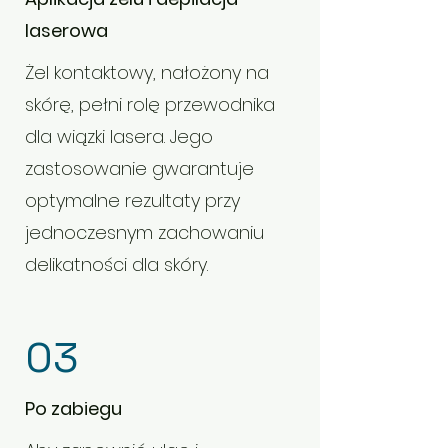
laserowa
Żel kontaktowy, nałożony na
skórę, pełni rolę przewodnika
dla wiązki lasera. Jego
zastosowanie gwarantuje
optymalne rezultaty przy
jednoczesnym zachowaniu
delikatności dla skóry.
03
Po zabiegu