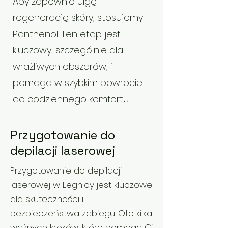
Aby zapewnić ulgę i
regenerację skóry, stosujemy
Panthenol. Ten etap jest
kluczowy, szczególnie dla
wrażliwych obszarów, i
pomaga w szybkim powrocie
do codziennego komfortu.
Przygotowanie do
depilacji laserowej
Przygotowanie do depilacji
laserowej w Legnicy jest kluczowe
dla skuteczności i
bezpieczeństwa zabiegu. Oto kilka
ważnych kroków, które pomogą Ci