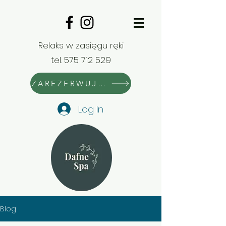
Relaks w zasięgu ręki
tel.
575 712 529
ZAREZERWUJ WIZYTĘ
Log In
Blog